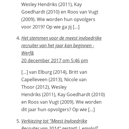
Wesley Hendriks (2011), Kay
Goedhardt (2010) en Roos van Vugt
(2009). Wie worden hun opvolgers
voor 2019? Op wie ga jij […]
Het stemmen voor de meest invloedrijke
recruiter van het jaar kan beginnen -
Werf&
20 december 2017 om 5:46 pm
[…] van Elburg (2014), Britt van
Capelleveen (2013), Nicole van
Thoor (2012), Wesley
Hendriks (2011), Kay Goedhardt (2010)
en Roos van Vugt (2009). Wie worden
dit jaar hun opvolgers? Op wie […]
Verkiezing tot “Meest Invloedrijke
Recruiter van 2014″ gestart! | emploIT