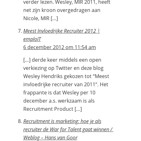
verder lezen. Wesley, MIR 2011, heeft
net zijn kroon overgedragen aan
Nicole, MIR […]
Meest Invloedrijke Recruiter 2012 |
emploIT
6 december 2012 om 11:54 am
[…] derde keer middels een open
verkiezing op Twitter en deze blog
Wesley Hendriks gekozen tot “Meest
invloedrijke recruiter van 2011“. Het
frappante is dat Wesley per 10
december a.s. werkzaam is als
Recruitment Product […]
Recruitment is marketing: hoe je als
recruiter de War for Talent gaat winnen /
Weblog – Hans van Goor